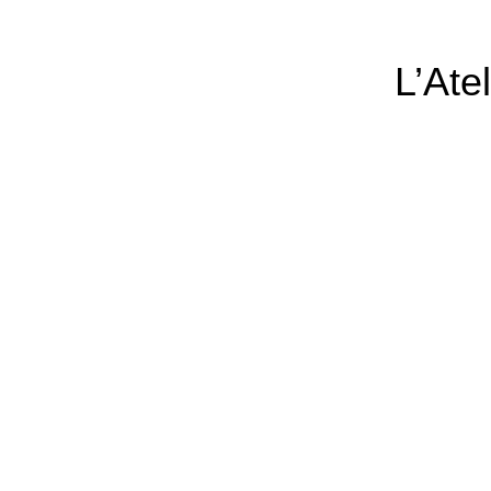
L’Ate