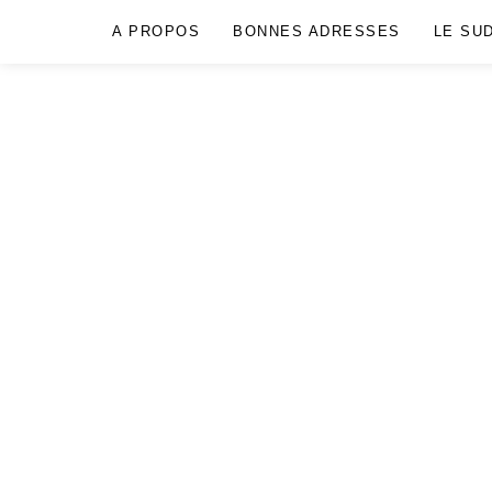
A PROPOS
BONNES ADRESSES
LE SU