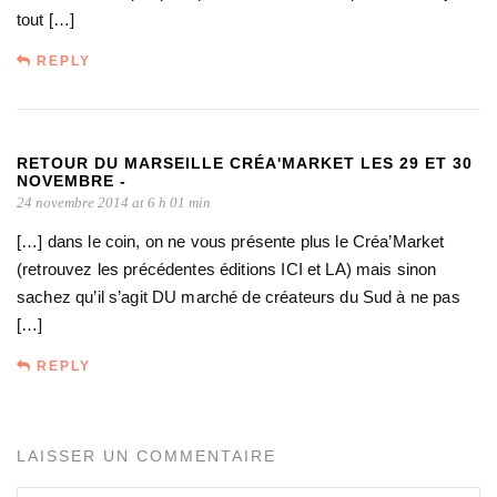
tout […]
REPLY
RETOUR DU MARSEILLE CRÉA'MARKET LES 29 ET 30
NOVEMBRE -
24 novembre 2014 at 6 h 01 min
[…] dans le coin, on ne vous présente plus le Créa’Market
(retrouvez les précédentes éditions ICI et LA) mais sinon
sachez qu’il s’agit DU marché de créateurs du Sud à ne pas
[…]
REPLY
LAISSER UN COMMENTAIRE