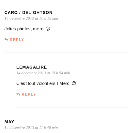
CARO / DELIGHTSON
14 décembre 2013 at 10 h 18 min
Jolies photos, merci 🙂
REPLY
LEMAGALIRE
14 décembre 2013 at 15 h 54 min
C’est tout volontiers ! Merci 😉
REPLY
MAY
14 décembre 2013 at 11 h 40 min