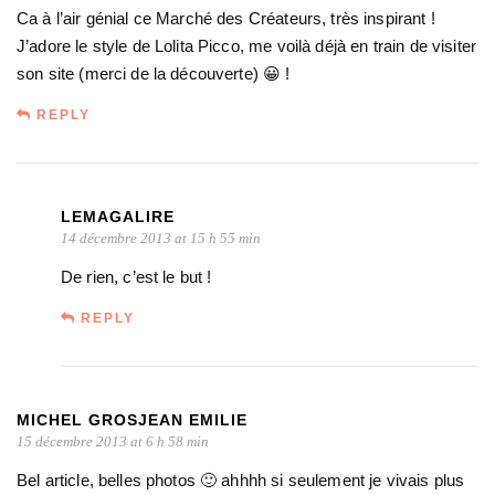
Ca à l’air génial ce Marché des Créateurs, très inspirant !
J’adore le style de Lolita Picco, me voilà déjà en train de visiter
son site (merci de la découverte) 😀 !
REPLY
LEMAGALIRE
14 décembre 2013 at 15 h 55 min
De rien, c’est le but !
REPLY
MICHEL GROSJEAN EMILIE
15 décembre 2013 at 6 h 58 min
Bel article, belles photos 🙂 ahhhh si seulement je vivais plus