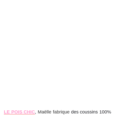
LE POIS CHIC
, Maëlle fabrique
des coussins 100%