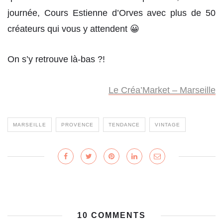
journée, Cours Estienne d’Orves avec plus de 50
créateurs qui vous y attendent 😀
On s’y retrouve là-bas ?!
Le Créa’Market – Marseille
MARSEILLE
PROVENCE
TENDANCE
VINTAGE
10 COMMENTS