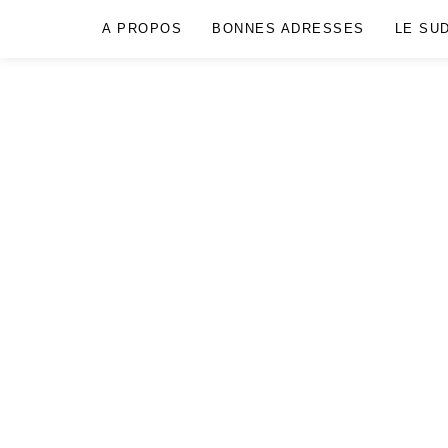
A PROPOS
BONNES ADRESSES
LE SU