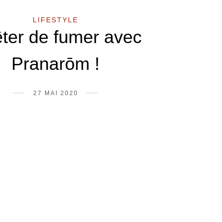
LIFESTYLE
êter de fumer avec
Pranarōm !
27 MAI 2020