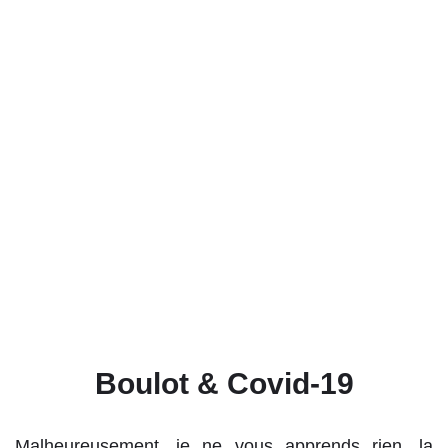
Boulot & Covid-19
Malheureusement, je ne vous apprends rien, la